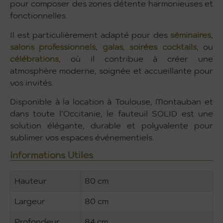
pour composer des zones détente harmonieuses et
fonctionnelles.
Il est particulièrement adapté pour des
séminaires
,
salons professionnels
,
galas
,
soirées cocktails
, ou
célébrations
, où il contribue à créer une
atmosphère moderne, soignée et accueillante pour
vos invités.
Disponible à la location à Toulouse, Montauban et
dans toute l’Occitanie, le fauteuil SOLID est une
solution élégante, durable et polyvalente pour
sublimer vos espaces événementiels.
Informations Utiles
Hauteur
80 cm
Largeur
80 cm
Profondeur
84 cm