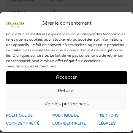
Couleur
blanc
Gérer le consentement
Matière
Polyéthylène
Pour offrir les meilleures expériences, nous utilisons des technologies
Utilisation
Intérieure et Extérieure
telles que les cookies pour stocker et/ou accéder aux informations
des appareils. Le fait de consentir à ces technologies nous permettra
de traiter des données telles que le comportement de navigation ou
les ID uniques sur ce site. Le fait de ne pas consentir ou de retirer son
consentement peut avoir un effet négatif sur certaines
caractéristiques et fonctions.
Accepter
Refuser
Voir les préférences
POLITIQUE DE
POLITIQUE DE
MENTIONS
CONFIDENTIALITÉ
CONFIDENTIALITÉ
LÉGALES