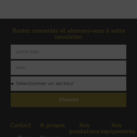
Restez connectés et abonnez-vous à notre
newsletter
S'inscrire
Contact
A propos
Nos
Nos
prestations
équipements