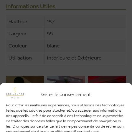
Informations Utiles
Hauteur
187
Largeur
55
Couleur
blanc
Utilisation
Intérieure et Extérieure
Gérer le consentement
Pour offrir les meilleures expériences, nous utilisons des technologies
telles que les cookies pour stocker et/ou accéder aux informations
des appareils. Le fait de consentir à ces technologies nous permettra
de traiter des données telles que le comportement de navigation ou
les ID uniques sur ce site. Le fait de ne pas consentir ou de retirer son
consentement peut avoir un effet négatif sur certaines