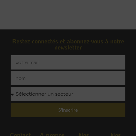
Restez connectés et abonnez-vous à notre
newsletter
S'inscrire
Contact
A propos
Nos
Nos