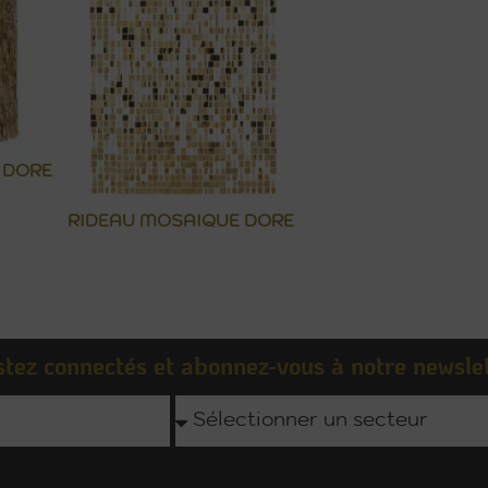
 DORE
RIDEAU MOSAIQUE DORE
tez connectés et abonnez-vous à notre newsle