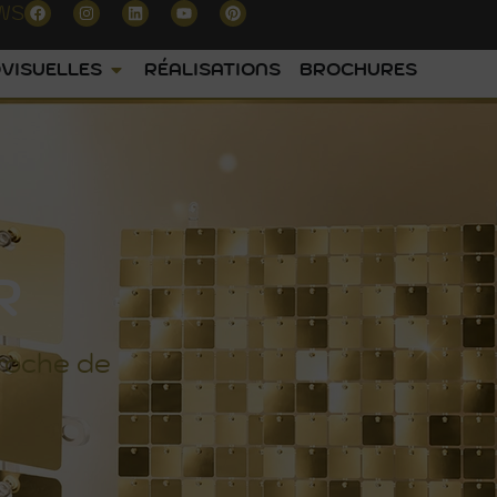
WS
VISUELLES
RÉALISATIONS
BROCHURES
R
roche de