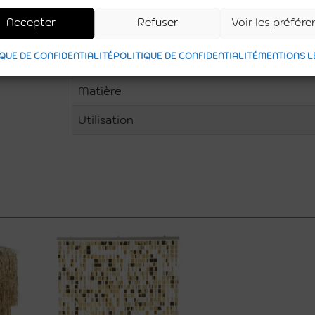
Longueur
Accepter
Refuser
Voir les préfér
Poids (kg)
QUE DE CONFIDENTIALITÉ
POLITIQUE DE CONFIDENTIALITÉ
MENTIONS L
Couleur
Matière
Utilisation