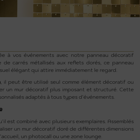
née à vos événements avec notre panneau décoratif
de carrés métallisés aux reflets dorés, ce panneau
isuel élégant qui attire immédiatement le regard.
m
, il peut être utilisé seul comme élément décoratif ou
r un mur décoratif plus imposant et structuré. Cette
sonnalisés adaptés à tous types d’événements.
e
u’il est combiné avec plusieurs exemplaires. Assemblés
aliser un mur décoratif doré de différentes dimensions
’accueil, un photocall ou une zone lounge.