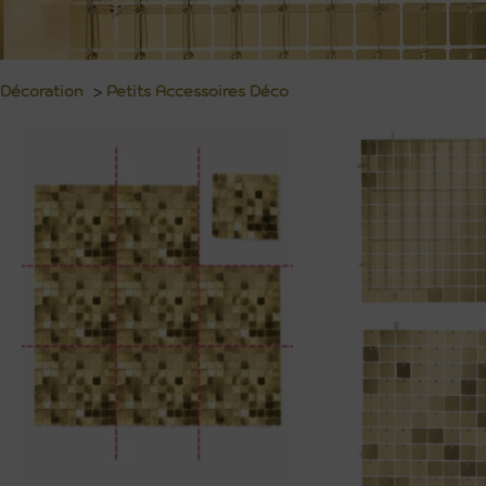
Décoration
>
Petits Accessoires Déco