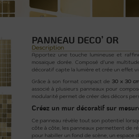
PANNEAU DECO’ OR
Description
Apportez une touche lumineuse et raffi
mosaïque dorée. Composé d’une multitude 
décoratif capte la lumière et crée un effet v
Grâce à son format compact de
30 x 30 c
associé à plusieurs panneaux pour compose
modularité permet de créer des décors per
Créez un mur décoratif sur mesur
Ce panneau révèle tout son potentiel lorsq
côte à côte, les panneaux permettent de ré
pour habiller un fond de scène, un espace d