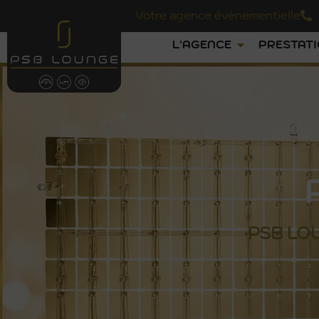
Votre agence évènementielle
L'AGENCE
PRESTAT
PSB
LO