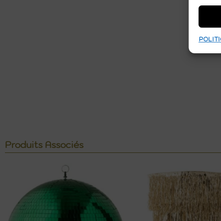
POLITI
Produits Associés