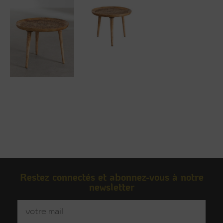
Restez connectés et abonnez-vous à notre
newsletter