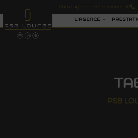
Votre agence évènementielle
L'AGENCE
PRESTAT
TA
PSB
LO