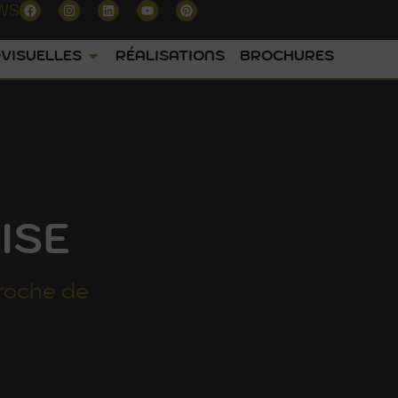
WS
VISUELLES
RÉALISATIONS
BROCHURES
ISE
roche de