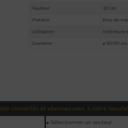
Hauteur
30 cm
Matière
Bois de ma
Utilisation
Intérieure 
Diamètre
ø 80.50 cm
tez connectés et abonnez-vous à notre newsle