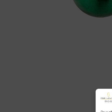
Pour off