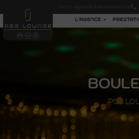
Votre agence évènementielle
L'AGENCE
PRESTAT
BOULE
PSB
LO