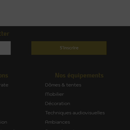
tter
S'inscrire
ons
Nos équipements
rate
Dômes & tentes
Mobilier
Décoration
Techniques audiovisuelles
ion
Ambiances