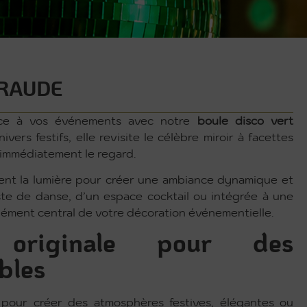
ERAUDE
nce à vos événements avec notre
boule disco vert
ivers festifs, elle revisite le célèbre miroir à facettes
 immédiatement le regard.
tent la lumière pour créer une ambiance dynamique et
te de danse, d’un espace cocktail ou intégrée à une
lément central de votre décoration événementielle.
 originale pour des
bles
 pour créer des atmosphères festives, élégantes ou