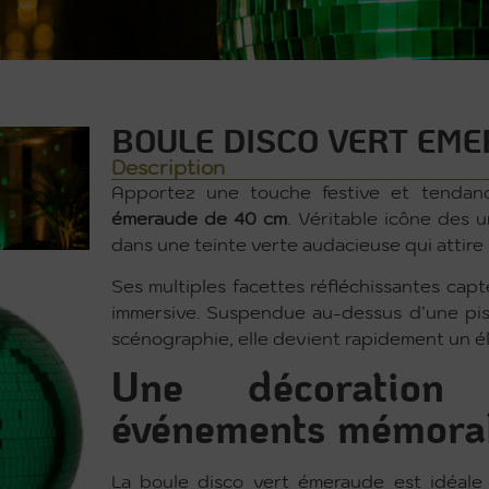
BOULE DISCO VERT EM
Description
Apportez une touche festive et tenda
émeraude de 40 cm
. Véritable icône des un
dans une teinte verte audacieuse qui attire
Ses multiples facettes réfléchissantes cap
immersive. Suspendue au-dessus d’une pis
scénographie, elle devient rapidement un é
Une décoration
événements mémora
La boule disco vert émeraude est idéale