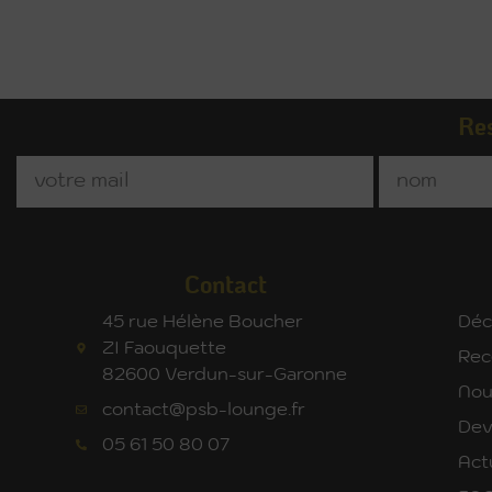
Res
Contact
45 rue Hélène Boucher
Déc
ZI Faouquette
Rec
82600 Verdun-sur-Garonne
Nou
contact@psb-lounge.fr
Dev
05 61 50 80 07
Act