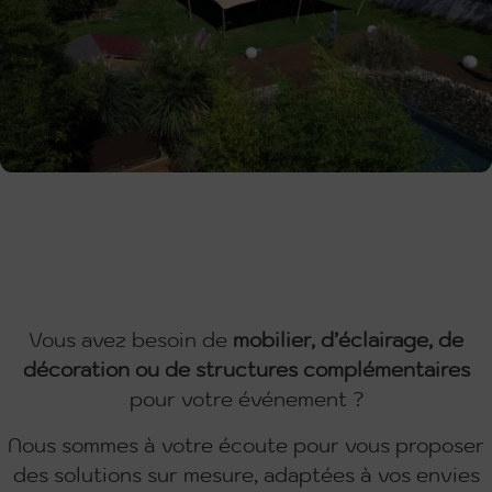
Vous avez besoin de
mobilier, d’éclairage, de
décoration ou de structures complémentaires
pour votre événement ?
Nous sommes à votre écoute pour vous proposer
des solutions sur mesure, adaptées à vos envies