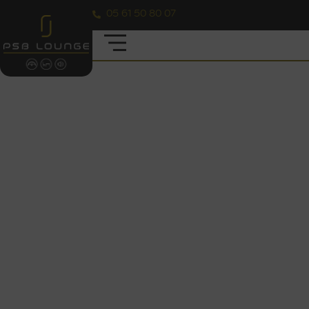
05 61 50 80 07
LOCATION DE TENTE NOMADE
POUR VOS ÉVÉNEMENTS