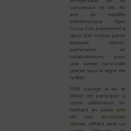
anniversaire de sa
concession et les 40
ans du modèle
emblématique Opel
Corsa. Cet événement a
réuni 200 invités, parmi
lesquels clients,
partenaires et
collaborateurs, pour
une soirée conviviale
placée sous le signe de
la fête.
PSB Lounge a eu le
plaisir de participer à
cette célébration en
mettant en place
une
de nos structures
dômes
, offrant ainsi un