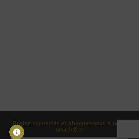
À UNE AGENCE INNOVANTE ET
MODERNE
Restez connectés et abonnez-vous à notre
newsletter