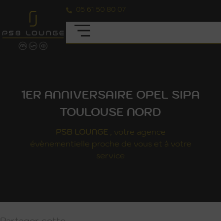
05 61 50 80 07
1ER ANNIVERSAIRE OPEL SIPA
TOULOUSE NORD
PSB
LOUNGE
, votre agence
évènementielle proche de vous et à votre
service