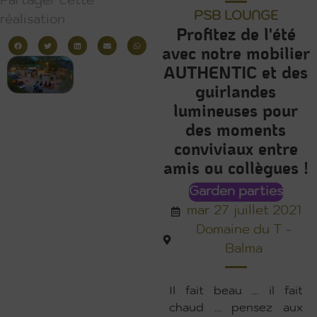
Partager cette
PSB LOUNGE
réalisation
Profitez de l'été
avec notre mobilier
AUTHENTIC et des
guirlandes
lumineuses pour
des moments
conviviaux entre
amis ou collègues !
Garden parties
mar 27 juillet 2021
Domaine du T -
Balma
Il fait beau … il fait
chaud … pensez aux