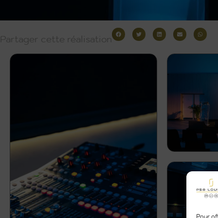
Partager cette réalisation
Pour off