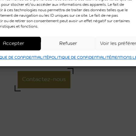
 pour stocker et/ou accéder aux informations des appareils. Le fait de
ir à ces technologies nous permettra de traiter des données telles que le
ement de navigation ou les ID uniques sur ce site. Le fait de ne pas
ir ou de retirer son consentement peut avoir un effet négatif sur certaines
ristiques et fonctions.
Accepter
Refuser
Voir les préfér
QUE DE CONFIDENTIALITÉ
POLITIQUE DE CONFIDENTIALITÉ
MENTIONS L
Contactez-nous
L