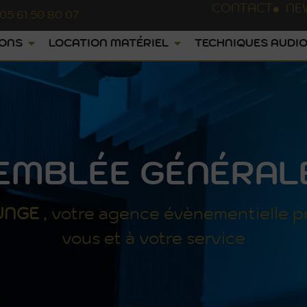
CONTACT
NE
05 61 50 80 07
IONS
LOCATION MATÉRIEL
TECHNIQUES AUDIO
EMBLÉE GÉNÉRALE
UNGE
, votre agence évènementielle p
vous et à votre service