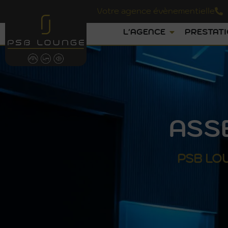
Votre agence évènementielle
L'AGENCE
PRESTAT
ASS
PSB
LO