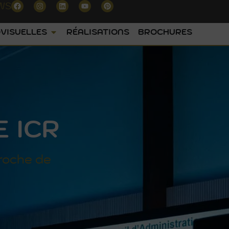
WS
VISUELLES
RÉALISATIONS
BROCHURES
 ICR
roche de