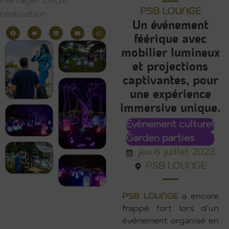
Partager cette
PSB LOUNGE
réalisation
Un événement
féérique avec
mobilier lumineux
et projections
captivantes, pour
une expérience
immersive unique.
Évènement culturel
Garden parties
jeu 6 juillet 2023
PSB LOUNGE
PSB LOUNGE
a encore
frappé fort lors d’un
événement organisé en