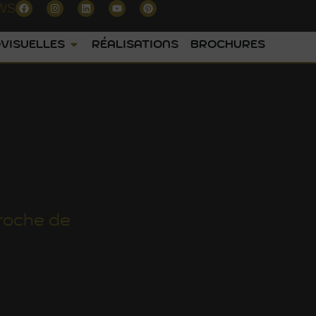
WS
VISUELLES
RÉALISATIONS
BROCHURES
roche de