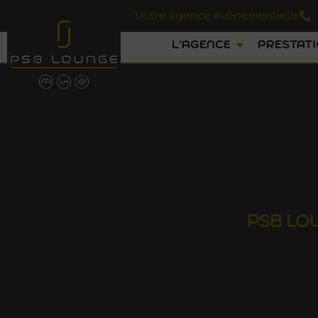
Votre agence évènementielle
L'AGENCE
PRESTAT
PSB
LO