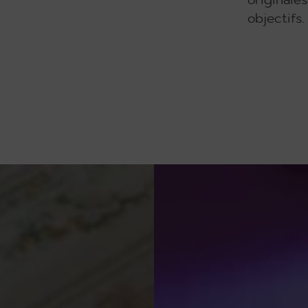
originale
objectifs.