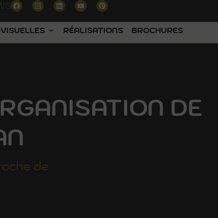
WS
VISUELLES
RÉALISATIONS
BROCHURES
RGANISATION DE
AN
roche de