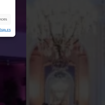
ences
ÉGALES