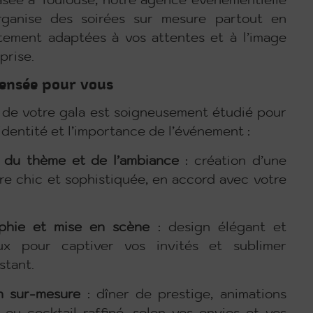
sée à Toulouse, notre agence événementielle
rganise des soirées sur mesure partout en
itement adaptées à vos attentes et à l’image
prise.
pensée pour vous
 de votre gala est soigneusement étudié pour
 identité et l’importance de l’événement :
n du thème et de l’ambiance
: création d’une
e chic et sophistiquée, en accord avec votre
phie et mise en scène
: design élégant et
ux pour captiver vos invités et sublimer
stant.
n sur-mesure
: dîner de prestige, animations