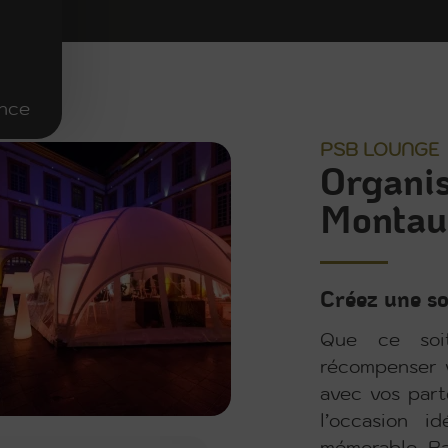
ence
PSB LOUNGE
Organis
Montau
Créez une so
Que ce soi
récompenser v
avec vos part
l’occasion i