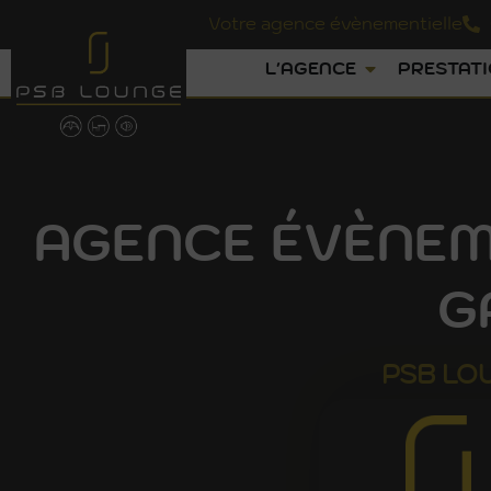
Votre agence évènementielle
L'AGENCE
PRESTAT
AGENCE ÉVÈNEM
G
PSB
LO