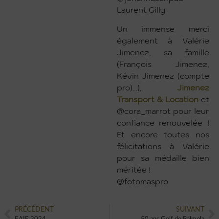
Laurent Gilly
Un immense merci
également à Valérie
Jimenez, sa famille
(François Jimenez,
Kévin Jimenez (compte
pro)…),
Jimenez
Transport
& Location
et
@cora_marrot pour leur
confiance renouvelée !
Et encore toutes nos
félicitations à Valérie
pour sa médaille bien
méritée !
@fotomaspro
PRÉCÉDENT
SUIVANT