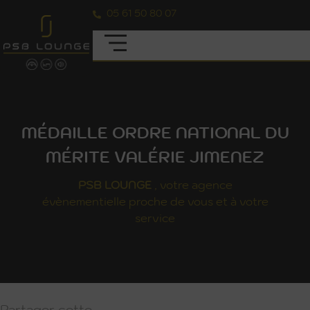
05 61 50 80 07
MÉDAILLE ORDRE NATIONAL DU
MÉRITE VALÉRIE JIMENEZ
PSB
LOUNGE
, votre agence
évènementielle proche de vous et à votre
service