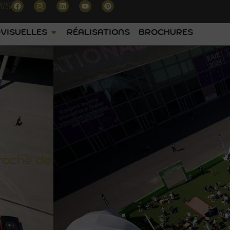
WS
VISUELLES
RÉALISATIONS
BROCHURES
roche de