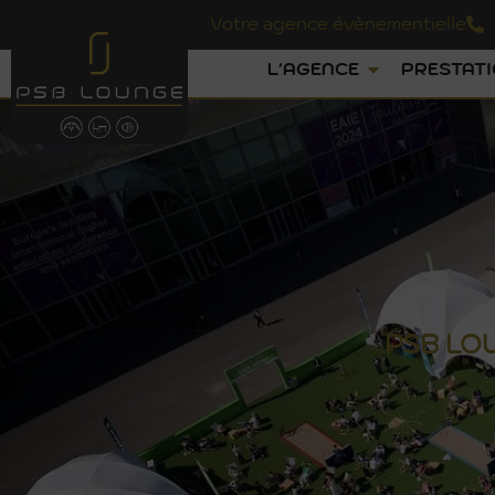
Votre agence évènementielle
L'AGENCE
PRESTAT
PSB
LO