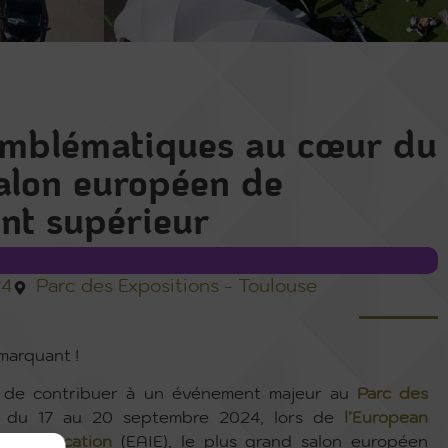
mblématiques au cœur du
alon européen de
nt supérieur
24
Parc des Expositions - Toulouse
marquant !
r de contribuer à un événement majeur au
Parc des
 du 17 au 20 septembre 2024, lors de
l’European
onal Education
(EAIE), le plus grand salon européen