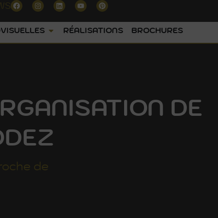
WS
VISUELLES
RÉALISATIONS
BROCHURES
RGANISATION DE
ODEZ
roche de