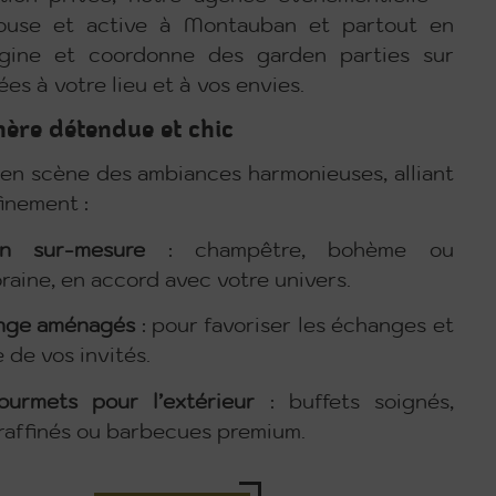
ouse et active à Montauban et partout en
gine et coordonne des garden parties sur
es à votre lieu et à vos envies.
ère détendue et chic
en scène des ambiances harmonieuses, alliant
finement :
on sur-mesure
: champêtre, bohème ou
aine, en accord avec votre univers.
unge aménagés
: pour favoriser les échanges et
 de vos invités.
urmets pour l’extérieur
: buffets soignés,
 raffinés ou barbecues premium.