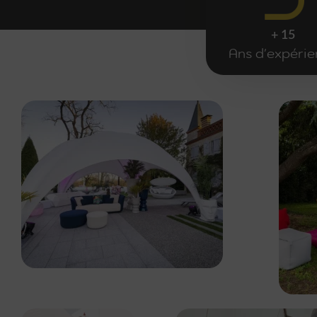
+ 15
Ans d'expéri