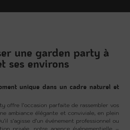
er une garden party à
t ses environs
ment unique dans un cadre naturel et
y offre l’occasion parfaite de rassembler vos
une ambiance élégante et conviviale, en plein
u’il s’agisse d’un événement professionnel ou
tion privée, notre agence événementielle –