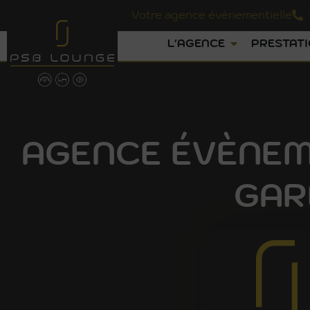
Votre agence évènementielle
L'AGENCE
PRESTAT
AGENCE ÉVÈNEM
GAR
PSB
LO