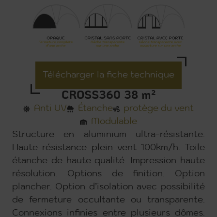
Télécharger la fiche technique
CROSS360 38 m²
Anti UV
Étanche
protège du vent
Modulable
Structure en aluminium ultra-résistante.
Haute résistance plein-vent 100km/h. Toile
étanche de haute qualité. Impression haute
résolution. Options de finition. Option
plancher. Option d’isolation avec possibilité
de fermeture occultante ou transparente.
Connexions infinies entre plusieurs dômes.