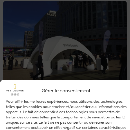
Gérer le consentement
Pour offrir les meilleures expériences, nous utilisons des technologies
telles que les cookies pour stocker et/ou accéder aux informations des
appareils. Le fait de consentir à ces technologies nous permettra de
traiter des données telles que le comportement de navigation ou les ID
uniques sur ce site. Le fait de ne pas consentir ou de retirer son
consentement peut avoir un effet négatif sur certaines caractéristiques