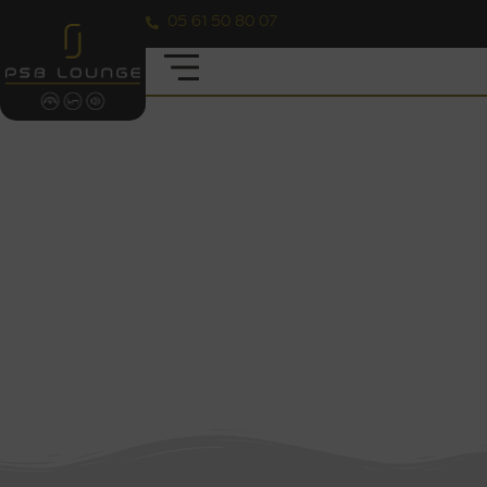
05 61 50 80 07
LOCATION DE DÔME
CROSS360 38 m² POUR VOS
ÉVÉNEMENTS