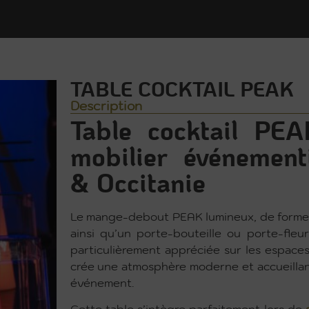
TABLE COCKTAIL PEAK
Description
Table cocktail PE
mobilier événement
& Occitanie
Le mange-debout PEAK lumineux, de forme c
ainsi qu’un porte-bouteille ou porte-fleur
particulièrement appréciée sur les espaces
crée une atmosphère moderne et accueillant
événement.