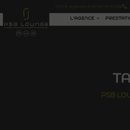
Votre agence évènementielle
L'AGENCE
PRESTAT
TA
PSB
LO