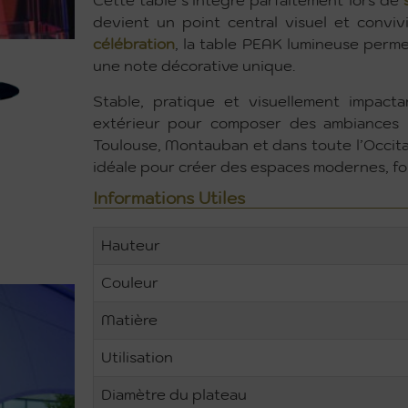
Cette table s’intègre parfaitement lors de
devient un point central visuel et conviv
célébration
, la table PEAK lumineuse perme
une note décorative unique.
Stable, pratique et visuellement impacta
extérieur pour composer des ambiances l
Toulouse, Montauban et dans toute l’Occit
idéale pour créer des espaces modernes, fon
Informations Utiles
Hauteur
Couleur
Matière
Utilisation
Diamètre du plateau