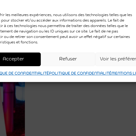
rir les meilleures expériences, nous utilisons des technologies telles que les
 pour stocker et/ou accéder aux informations des appareils. Le fait de
ir à ces technologies nous permettra de traiter des données telles que le
ement de navigation ou les ID uniques sur ce site. Le fait de ne pas
ir ou de retirer son consentement peut avoir un effet négatif sur certaines
ristiques et fonctions.
Accepter
Refuser
Voir les préfér
QUE DE CONFIDENTIALITÉ
POLITIQUE DE CONFIDENTIALITÉ
MENTIONS L