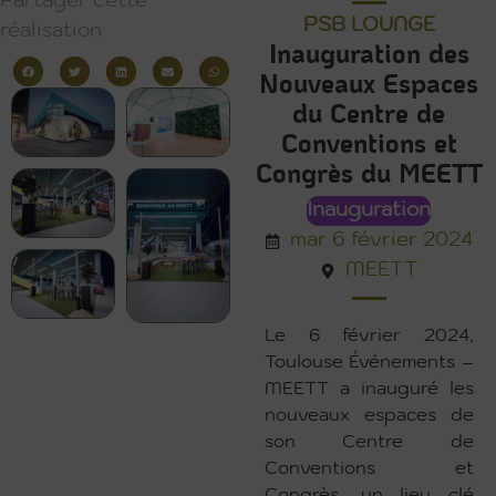
Partager cette
PSB LOUNGE
réalisation
Inauguration des
Nouveaux Espaces
du Centre de
Conventions et
Congrès du MEETT
Inauguration
mar 6 février 2024
MEETT
Le 6 février 2024,
Toulouse Événements –
MEETT a inauguré les
nouveaux espaces de
son Centre de
Conventions et
Congrès, un lieu clé