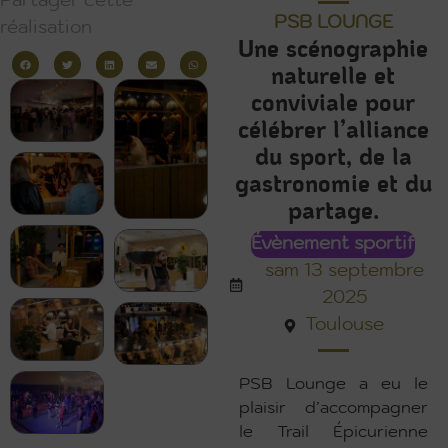
Partager cette
PSB LOUNGE
réalisation
Une scénographie
naturelle et
conviviale pour
célébrer l’alliance
du sport, de la
gastronomie et du
partage.
Évènement sportif
sam 13 septembre
2025
Toulouse
PSB Lounge a eu le
plaisir d’accompagner
le Trail Épicurienne